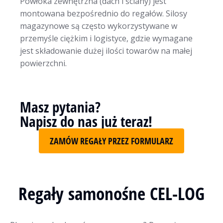
Powłoka zewnętrzna (dach i ściany) jest
montowana bezpośrednio do regałów. Silosy
magazynowe są często wykorzystywane w
przemyśle ciężkim i logistyce, gdzie wymagane
jest składowanie dużej ilości towarów na małej
powierzchni.
Masz pytania?
Napisz do nas już teraz!
ZAMÓW REGAŁY PRZEZ FORMULARZ
Regały samonośne CEL-LOG