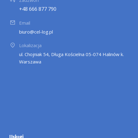
+48 666 877 790
Email
biuro@cel-log.pl
Lokalizacja
ul. Chojniak 54, Długa Kościelna 05-074 Halinów k.
Warszawa
Usługi